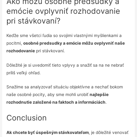
Ako môžu osobné predsudky a
emócie ovplyvniť rozhodovanie
pri stávkovaní?
Keďže sme všetci ľudia so svojimi vlastnými myšlienkami a
pocitmi,
osobné predsudky a emócie môžu ovplyvniť naše
rozhodovanie
pri stávkovaní.
Dôležité je si uvedomiť tieto vplyvy a snažiť sa na ne nebrať
príliš veľký ohľad.
Snažíme sa analyzovať situáciu objektívne a nechať bokom
naše osobné pocity, aby sme mohli urobiť
najlepšie
rozhodnutie založené na faktoch a informáciách
.
Conclusion
Ak chcete byť úspešným stávkovateľom
, je dôležité venovať