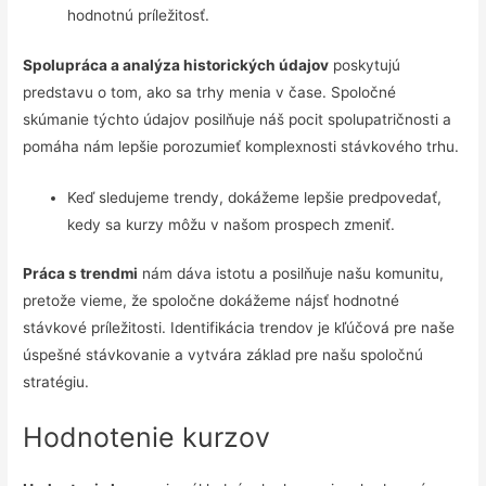
hodnotnú príležitosť.
Spolupráca a analýza historických údajov
poskytujú
predstavu o tom, ako sa trhy menia v čase. Spoločné
skúmanie týchto údajov posilňuje náš pocit spolupatričnosti a
pomáha nám lepšie porozumieť komplexnosti stávkového trhu.
Keď sledujeme trendy, dokážeme lepšie predpovedať,
kedy sa kurzy môžu v našom prospech zmeniť.
Práca s trendmi
nám dáva istotu a posilňuje našu komunitu,
pretože vieme, že spoločne dokážeme nájsť hodnotné
stávkové príležitosti. Identifikácia trendov je kľúčová pre naše
úspešné stávkovanie a vytvára základ pre našu spoločnú
stratégiu.
Hodnotenie kurzov