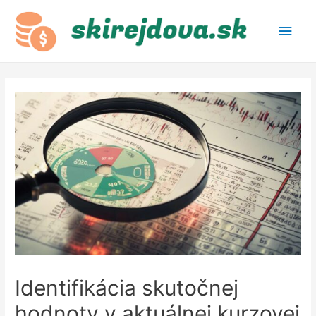
Main
Men
Identifikácia skutočnej
hodnoty v aktuálnej kurzovej