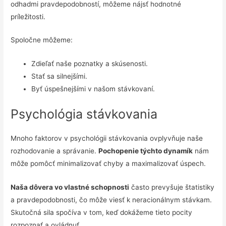
odhadmi pravdepodobností, môžeme nájsť hodnotné
príležitosti.
Spoločne môžeme:
Zdieľať naše poznatky a skúsenosti.
Stať sa silnejšími.
Byť úspešnejšími v našom stávkovaní.
Psychológia stávkovania
Mnoho faktorov v psychológii stávkovania ovplyvňuje naše
rozhodovanie a správanie.
Pochopenie týchto dynamík
nám
môže pomôcť minimalizovať chyby a maximalizovať úspech.
Naša dôvera vo vlastné schopnosti
často prevyšuje štatistiky
a pravdepodobnosti, čo môže viesť k neracionálnym stávkam.
Skutočná sila spočíva v tom, keď dokážeme tieto pocity
rozpoznať a ovládnuť.