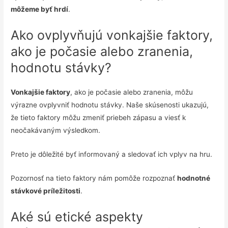
môžeme byť hrdí
.
Ako ovplyvňujú vonkajšie faktory,
ako je počasie alebo zranenia,
hodnotu stávky?
Vonkajšie faktory
, ako je počasie alebo zranenia, môžu
výrazne ovplyvniť hodnotu stávky. Naše skúsenosti ukazujú,
že tieto faktory môžu zmeniť priebeh zápasu a viesť k
neočakávaným výsledkom.
Preto je dôležité byť informovaný a sledovať ich vplyv na hru.
Pozornosť na tieto faktory nám pomôže rozpoznať
hodnotné
stávkové príležitosti
.
Aké sú etické aspekty