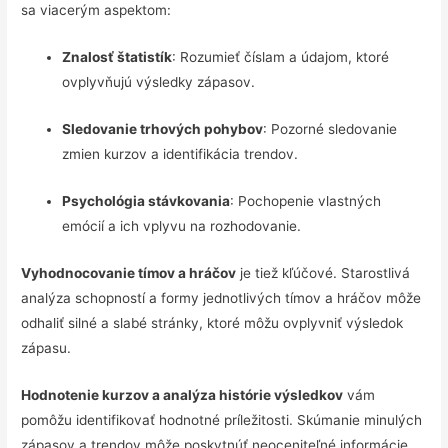
sa viacerým aspektom:
Znalosť štatistík
: Rozumieť číslam a údajom, ktoré
ovplyvňujú výsledky zápasov.
Sledovanie trhových pohybov
: Pozorné sledovanie
zmien kurzov a identifikácia trendov.
Psychológia stávkovania
: Pochopenie vlastných
emócií a ich vplyvu na rozhodovanie.
Vyhodnocovanie tímov a hráčov
je tiež kľúčové. Starostlivá
analýza schopností a formy jednotlivých tímov a hráčov môže
odhaliť silné a slabé stránky, ktoré môžu ovplyvniť výsledok
zápasu.
Hodnotenie kurzov a analýza histórie výsledkov
vám
pomôžu identifikovať hodnotné príležitosti. Skúmanie minulých
zápasov a trendov môže poskytnúť neoceniteľné informácie.