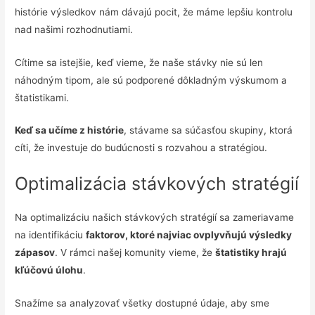
histórie výsledkov nám dávajú pocit, že máme lepšiu kontrolu
nad našimi rozhodnutiami.
Cítime sa istejšie, keď vieme, že naše stávky nie sú len
náhodným tipom, ale sú podporené dôkladným výskumom a
štatistikami.
Keď sa učíme z histórie
, stávame sa súčasťou skupiny, ktorá
cíti, že investuje do budúcnosti s rozvahou a stratégiou.
Optimalizácia stávkových stratégií
Na optimalizáciu našich stávkových stratégií sa zameriavame
na identifikáciu
faktorov, ktoré najviac ovplyvňujú výsledky
zápasov
. V rámci našej komunity vieme, že
štatistiky hrajú
kľúčovú úlohu
.
Snažíme sa analyzovať všetky dostupné údaje, aby sme