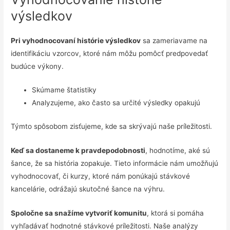
výsledkov
Pri vyhodnocovaní histórie výsledkov
sa zameriavame na
identifikáciu vzorcov, ktoré nám môžu pomôcť predpovedať
budúce výkony.
Skúmame štatistiky
Analyzujeme, ako často sa určité výsledky opakujú
Týmto spôsobom zisťujeme, kde sa skrývajú naše príležitosti.
Keď sa dostaneme k pravdepodobnosti
, hodnotíme, aké sú
šance, že sa história zopakuje. Tieto informácie nám umožňujú
vyhodnocovať, či kurzy, ktoré nám ponúkajú stávkové
kancelárie, odrážajú skutočné šance na výhru.
Spoločne sa snažíme vytvoriť komunitu
, ktorá si pomáha
vyhľadávať hodnotné stávkové príležitosti. Naše analýzy