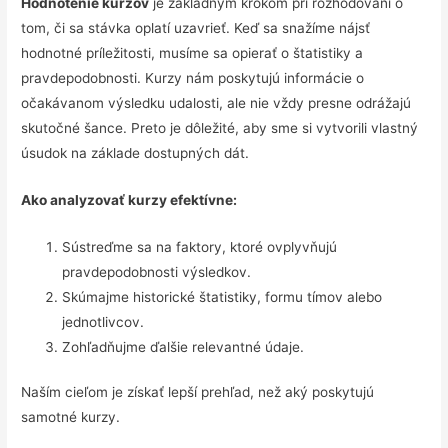
Hodnotenie kurzov
je základným krokom pri rozhodovaní o
tom, či sa stávka oplatí uzavrieť. Keď sa snažíme nájsť
hodnotné príležitosti, musíme sa opierať o štatistiky a
pravdepodobnosti. Kurzy nám poskytujú informácie o
očakávanom výsledku udalosti, ale nie vždy presne odrážajú
skutočné šance. Preto je dôležité, aby sme si vytvorili vlastný
úsudok na základe dostupných dát.
Ako analyzovať kurzy efektívne:
Sústreďme sa na faktory, ktoré ovplyvňujú
pravdepodobnosti výsledkov.
Skúmajme historické štatistiky, formu tímov alebo
jednotlivcov.
Zohľadňujme ďalšie relevantné údaje.
Naším cieľom je získať lepší prehľad, než aký poskytujú
samotné kurzy.