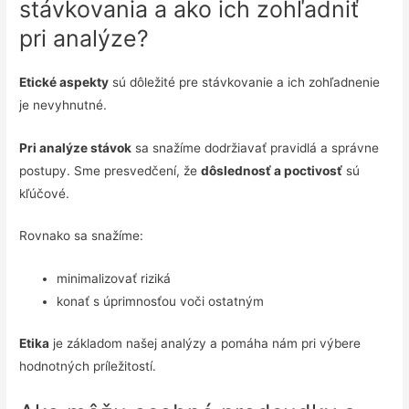
stávkovania a ako ich zohľadniť
pri analýze?
Etické aspekty
sú dôležité pre stávkovanie a ich zohľadnenie
je nevyhnutné.
Pri analýze stávok
sa snažíme dodržiavať pravidlá a správne
postupy. Sme presvedčení, že
dôslednosť a poctivosť
sú
kľúčové.
Rovnako sa snažíme:
minimalizovať riziká
konať s úprimnosťou voči ostatným
Etika
je základom našej analýzy a pomáha nám pri výbere
hodnotných príležitostí.