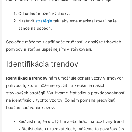
Odhadnúť možné výsledky.
Nastaviť
stratégie
tak, aby sme maximalizovali naše
šance na úspech.
Spoločne môžeme zlepšiť naše zručnosti v analýze trhových
pohybov a stať sa úspešnejšími v stávkovaní.
Identifikácia trendov
Identifikácia trendov
nám umožňuje odhaliť vzory v trhových
pohyboch, ktoré môžeme využiť na zlepšenie našich
stávkových stratégií. Využívame štatistiky a pravdepodobnosti
na identifikáciu týchto vzorov, čo nám pomáha predvídať
budúce správanie kurzov.
Keď zistíme, že určitý tím alebo hráč má pozitívny trend
v štatistických ukazovateľoch, môžeme to považovať za