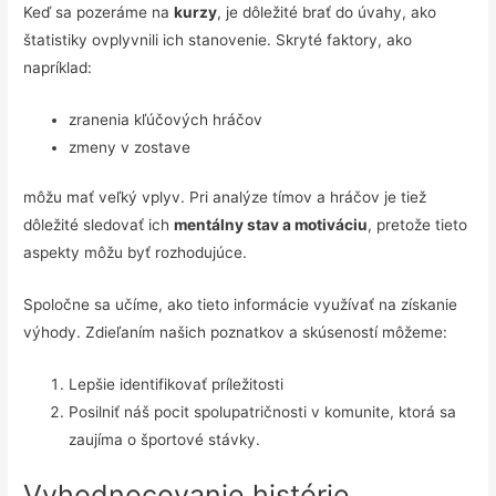
Keď sa pozeráme na
kurzy
, je dôležité brať do úvahy, ako
štatistiky ovplyvnili ich stanovenie. Skryté faktory, ako
napríklad:
zranenia kľúčových hráčov
zmeny v zostave
môžu mať veľký vplyv. Pri analýze tímov a hráčov je tiež
dôležité sledovať ich
mentálny stav a motiváciu
, pretože tieto
aspekty môžu byť rozhodujúce.
Spoločne sa učíme, ako tieto informácie využívať na získanie
výhody. Zdieľaním našich poznatkov a skúseností môžeme:
Lepšie identifikovať príležitosti
Posilniť náš pocit spolupatričnosti v komunite, ktorá sa
zaujíma o športové stávky.
Vyhodnocovanie histórie