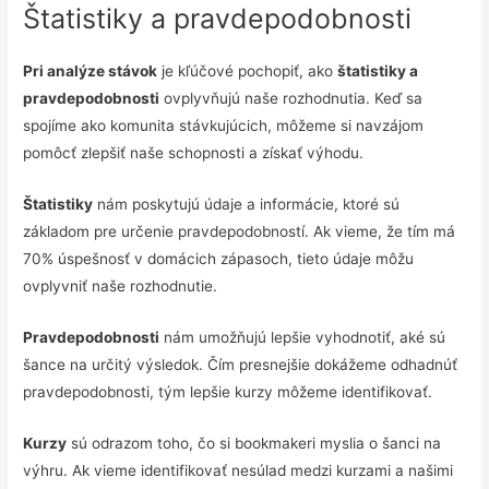
Štatistiky a pravdepodobnosti
Pri analýze stávok
je kľúčové pochopiť, ako
štatistiky a
pravdepodobnosti
ovplyvňujú naše rozhodnutia. Keď sa
spojíme ako komunita stávkujúcich, môžeme si navzájom
pomôcť zlepšiť naše schopnosti a získať výhodu.
Štatistiky
nám poskytujú údaje a informácie, ktoré sú
základom pre určenie pravdepodobností. Ak vieme, že tím má
70% úspešnosť v domácich zápasoch, tieto údaje môžu
ovplyvniť naše rozhodnutie.
Pravdepodobnosti
nám umožňujú lepšie vyhodnotiť, aké sú
šance na určitý výsledok. Čím presnejšie dokážeme odhadnúť
pravdepodobnosti, tým lepšie kurzy môžeme identifikovať.
Kurzy
sú odrazom toho, čo si bookmakeri myslia o šanci na
výhru. Ak vieme identifikovať nesúlad medzi kurzami a našimi