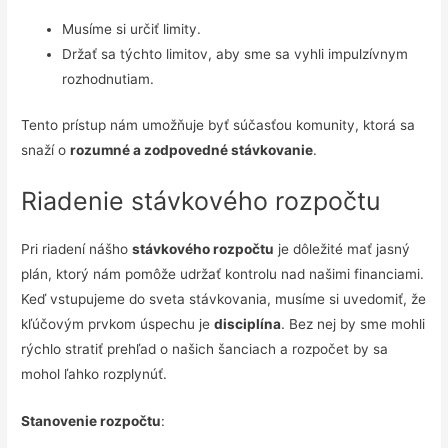
Musíme si určiť limity.
Držať sa týchto limitov, aby sme sa vyhli impulzívnym
rozhodnutiam.
Tento prístup nám umožňuje byť súčasťou komunity, ktorá sa
snaží o
rozumné a zodpovedné stávkovanie
.
Riadenie stávkového rozpočtu
Pri riadení nášho
stávkového rozpočtu
je dôležité mať jasný
plán, ktorý nám pomôže udržať kontrolu nad našimi financiami.
Keď vstupujeme do sveta stávkovania, musíme si uvedomiť, že
kľúčovým prvkom úspechu je
disciplína
. Bez nej by sme mohli
rýchlo stratiť prehľad o našich šanciach a rozpočet by sa
mohol ľahko rozplynúť.
Stanovenie rozpočtu
: