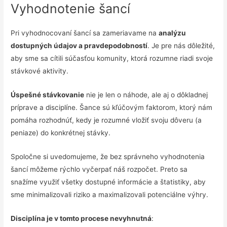
Vyhodnotenie šancí
Pri vyhodnocovaní šancí sa zameriavame na
analýzu
dostupných údajov a pravdepodobností
. Je pre nás dôležité,
aby sme sa cítili súčasťou komunity, ktorá rozumne riadi svoje
stávkové aktivity.
Úspešné stávkovanie
nie je len o náhode, ale aj o dôkladnej
príprave a disciplíne. Šance sú kľúčovým faktorom, ktorý nám
pomáha rozhodnúť, kedy je rozumné vložiť svoju dôveru (a
peniaze) do konkrétnej stávky.
Spoločne si uvedomujeme, že bez správneho vyhodnotenia
šancí môžeme rýchlo vyčerpať náš rozpočet. Preto sa
snažíme využiť všetky dostupné informácie a štatistiky, aby
sme minimalizovali riziko a maximalizovali potenciálne výhry.
Disciplína je v tomto procese nevyhnutná
: