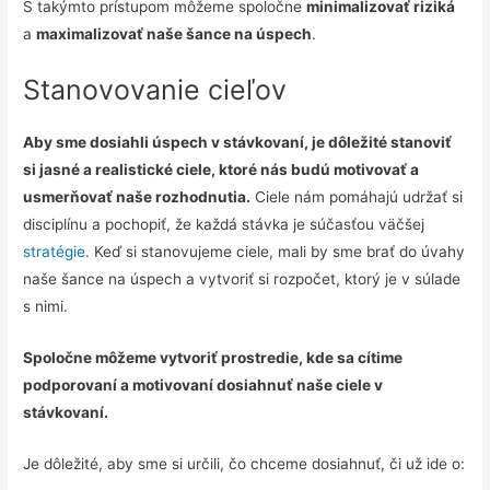
S takýmto prístupom môžeme spoločne
minimalizovať riziká
a
maximalizovať naše šance na úspech
.
Stanovovanie cieľov
Aby sme dosiahli úspech v stávkovaní, je dôležité stanoviť
si jasné a realistické ciele, ktoré nás budú motivovať a
usmerňovať naše rozhodnutia.
Ciele nám pomáhajú udržať si
disciplínu a pochopiť, že každá stávka je súčasťou väčšej
stratégie
. Keď si stanovujeme ciele, mali by sme brať do úvahy
naše šance na úspech a vytvoriť si rozpočet, ktorý je v súlade
s nimi.
Spoločne môžeme vytvoriť prostredie, kde sa cítime
podporovaní a motivovaní dosiahnuť naše ciele v
stávkovaní.
Je dôležité, aby sme si určili, čo chceme dosiahnuť, či už ide o: