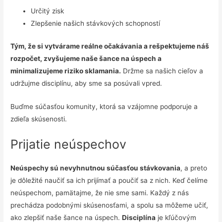
Určitý zisk
Zlepšenie našich stávkových schopností
Tým, že si vytvárame reálne očakávania a rešpektujeme náš
rozpočet, zvyšujeme naše šance na úspech a
minimalizujeme riziko sklamania.
Držme sa našich cieľov a
udržujme disciplínu, aby sme sa posúvali vpred.
Buďme súčasťou komunity, ktorá sa vzájomne podporuje a
zdieľa skúsenosti.
Prijatie neúspechov
Neúspechy sú nevyhnutnou súčasťou stávkovania
, a preto
je dôležité naučiť sa ich prijímať a poučiť sa z nich. Keď čelíme
neúspechom, pamätajme, že nie sme sami. Každý z nás
prechádza podobnými skúsenosťami, a spolu sa môžeme učiť,
ako zlepšiť naše šance na úspech.
Disciplína
je kľúčovým