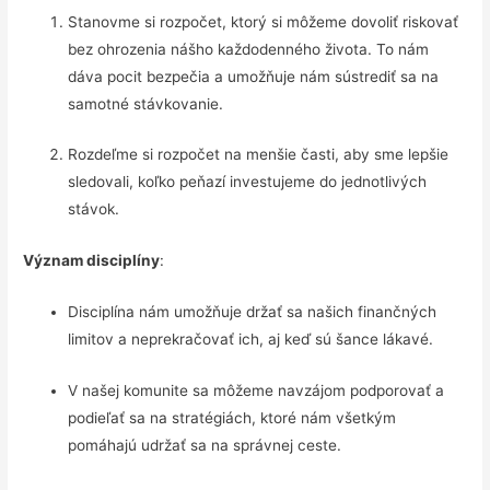
Stanovme si rozpočet, ktorý si môžeme dovoliť riskovať
bez ohrozenia nášho každodenného života. To nám
dáva pocit bezpečia a umožňuje nám sústrediť sa na
samotné stávkovanie.
Rozdeľme si rozpočet na menšie časti, aby sme lepšie
sledovali, koľko peňazí investujeme do jednotlivých
stávok.
Význam disciplíny
:
Disciplína nám umožňuje držať sa našich finančných
limitov a neprekračovať ich, aj keď sú šance lákavé.
V našej komunite sa môžeme navzájom podporovať a
podieľať sa na stratégiách, ktoré nám všetkým
pomáhajú udržať sa na správnej ceste.