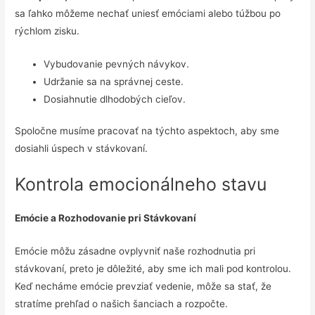
sa ľahko môžeme nechať uniesť emóciami alebo túžbou po
rýchlom zisku.
Vybudovanie pevných návykov.
Udržanie sa na správnej ceste.
Dosiahnutie dlhodobých cieľov.
Spoločne musíme pracovať na týchto aspektoch, aby sme
dosiahli úspech v stávkovaní.
Kontrola emocionálneho stavu
Emócie a Rozhodovanie pri Stávkovaní
Emócie môžu zásadne ovplyvniť naše rozhodnutia pri
stávkovaní, preto je dôležité, aby sme ich mali pod kontrolou.
Keď necháme emócie prevziať vedenie, môže sa stať, že
stratíme prehľad o našich šanciach a rozpočte.