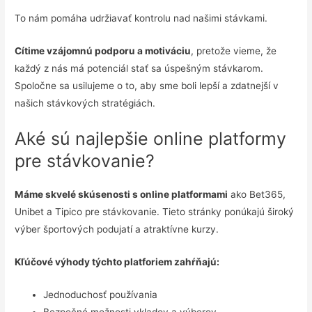
To nám pomáha udržiavať kontrolu nad našimi stávkami.
Cítime vzájomnú podporu a motiváciu
, pretože vieme, že
každý z nás má potenciál stať sa úspešným stávkarom.
Spoločne sa usilujeme o to, aby sme boli lepší a zdatnejší v
našich stávkových stratégiách.
Aké sú najlepšie online platformy
pre stávkovanie?
Máme skvelé skúsenosti s online platformami
ako Bet365,
Unibet a Tipico pre stávkovanie. Tieto stránky ponúkajú široký
výber športových podujatí a atraktívne kurzy.
Kľúčové výhody týchto platforiem zahŕňajú:
Jednoduchosť používania
Bezpečné možnosti vkladov a výberov