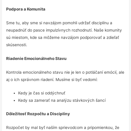
Podpora a Komunita
Sme tu, aby sme si navzájom pomohli udržať disciplínu a
neupadnúť do pasce impulzívnych rozhodnutí. Naše komunity
sú miestom, kde sa môžeme navzájom podporovať a zdieľať
skúsenosti.
Riadenie Emocionálneho Stavu
Kontrola emocionálneho stavu nie je len o potláčaní emócií, ale
aj o ich správnom riadení. Musíme si byť vedomí:
Kedy je čas si oddýchnuť
Kedy sa zamerať na analýzu stávkových šancí
Dôležitosť Rozpočtu a Disciplíny
Rozpočet by mal byť naším sprievodcom a pripomienkou, že