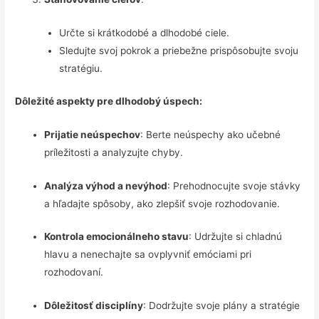
Určte si krátkodobé a dlhodobé ciele.
Sledujte svoj pokrok a priebežne prispôsobujte svoju
stratégiu.
Dôležité aspekty pre dlhodobý úspech:
Prijatie neúspechov
: Berte neúspechy ako učebné
príležitosti a analyzujte chyby.
Analýza výhod a nevýhod
: Prehodnocujte svoje stávky
a hľadajte spôsoby, ako zlepšiť svoje rozhodovanie.
Kontrola emocionálneho stavu
: Udržujte si chladnú
hlavu a nenechajte sa ovplyvniť emóciami pri
rozhodovaní.
Dôležitosť disciplíny
: Dodržujte svoje plány a stratégie