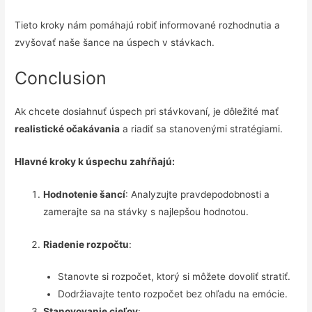
Tieto kroky nám pomáhajú robiť informované rozhodnutia a
zvyšovať naše šance na úspech v stávkach.
Conclusion
Ak chcete dosiahnuť úspech pri stávkovaní, je dôležité mať
realistické očakávania
a riadiť sa stanovenými stratégiami.
Hlavné kroky k úspechu zahŕňajú:
Hodnotenie šancí
: Analyzujte pravdepodobnosti a
zamerajte sa na stávky s najlepšou hodnotou.
Riadenie rozpočtu
:
Stanovte si rozpočet, ktorý si môžete dovoliť stratiť.
Dodržiavajte tento rozpočet bez ohľadu na emócie.
Stanovovanie cieľov
: