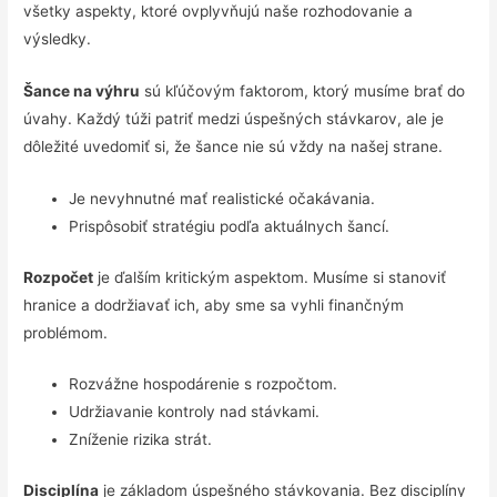
všetky aspekty, ktoré ovplyvňujú naše rozhodovanie a
výsledky.
Šance na výhru
sú kľúčovým faktorom, ktorý musíme brať do
úvahy. Každý túži patriť medzi úspešných stávkarov, ale je
dôležité uvedomiť si, že šance nie sú vždy na našej strane.
Je nevyhnutné mať realistické očakávania.
Prispôsobiť stratégiu podľa aktuálnych šancí.
Rozpočet
je ďalším kritickým aspektom. Musíme si stanoviť
hranice a dodržiavať ich, aby sme sa vyhli finančným
problémom.
Rozvážne hospodárenie s rozpočtom.
Udržiavanie kontroly nad stávkami.
Zníženie rizika strát.
Disciplína
je základom úspešného stávkovania. Bez disciplíny