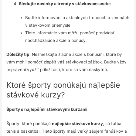
Sledujte novinky a trendy v stávkovom svete:
Buďte informovaní o aktuálnych trendoch a zmenách
v stávkovom priemysle.
Tieto informácie vám môžu pomôcť predvídať
nadchádzajúce akcie a bonusy.
Dôležitý tip:
Nezmeškajte žiadne akcie s bonusmi, ktoré by
vám mohli pomôcť zlepšiť váš stávkovací zážitok. Buďte vždy
pripravení využiť príležitosti, ktoré sa vám naskytnú.
Ktoré športy ponúkajú najlepšie
stávkové kurzy?
Športy s najlepšími stávkovými kurzami
Športy, ktoré ponúkajú
najlepšie stávkové kurzy
, sú futbal,
tenis a basketbal. Tieto športy majú veľký záujem fanúšikov a