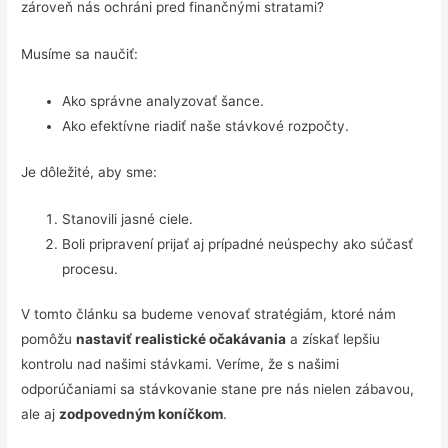
zároveň nás ochráni pred finančnými stratami?
Musíme sa naučiť:
Ako správne analyzovať šance.
Ako efektívne riadiť naše stávkové rozpočty.
Je dôležité, aby sme:
Stanovili jasné ciele.
Boli pripravení prijať aj prípadné neúspechy ako súčasť
procesu.
V tomto článku sa budeme venovať stratégiám, ktoré nám
pomôžu
nastaviť realistické očakávania
a získať lepšiu
kontrolu nad našimi stávkami. Veríme, že s našimi
odporúčaniami sa stávkovanie stane pre nás nielen zábavou,
ale aj
zodpovedným koníčkom
.