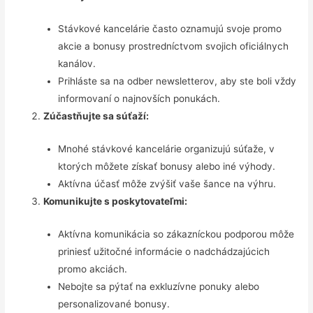
Stávkové kancelárie často oznamujú svoje promo
akcie a bonusy prostredníctvom svojich oficiálnych
kanálov.
Prihláste sa na odber newsletterov, aby ste boli vždy
informovaní o najnovších ponukách.
Zúčastňujte sa súťaží:
Mnohé stávkové kancelárie organizujú súťaže, v
ktorých môžete získať bonusy alebo iné výhody.
Aktívna účasť môže zvýšiť vaše šance na výhru.
Komunikujte s poskytovateľmi:
Aktívna komunikácia so zákazníckou podporou môže
priniesť užitočné informácie o nadchádzajúcich
promo akciách.
Nebojte sa pýtať na exkluzívne ponuky alebo
personalizované bonusy.