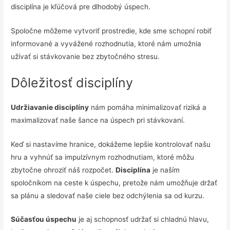
disciplína je kľúčová pre dlhodobý úspech.
Spoločne môžeme vytvoriť prostredie, kde sme schopní robiť
informované a vyvážené rozhodnutia, ktoré nám umožnia
užívať si stávkovanie bez zbytočného stresu.
Dôležitosť disciplíny
Udržiavanie disciplíny
nám pomáha minimalizovať riziká a
maximalizovať naše šance na úspech pri stávkovaní.
Keď si nastavíme hranice, dokážeme lepšie kontrolovať našu
hru a vyhnúť sa impulzívnym rozhodnutiam, ktoré môžu
zbytočne ohroziť náš rozpočet.
Disciplína
je naším
spoločníkom na ceste k úspechu, pretože nám umožňuje držať
sa plánu a sledovať naše ciele bez odchýlenia sa od kurzu.
Súčasťou úspechu
je aj schopnosť udržať si chladnú hlavu,